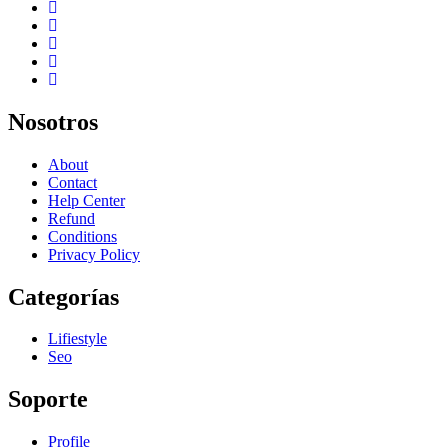
Nosotros
About
Contact
Help Center
Refund
Conditions
Privacy Policy
Categorías
Lifiestyle
Seo
Soporte
Profile