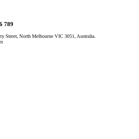
6 789
y Street, North Melbourne VIC 3051, Australia.
om