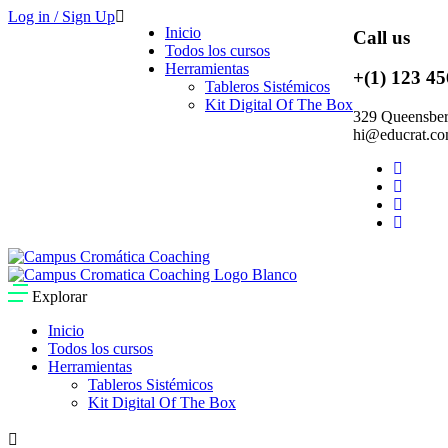
Log in / Sign Up
Inicio
Call us
Todos los cursos
Herramientas
+(1) 123 45
Tableros Sistémicos
Kit Digital Of The Box
329 Queensberr
hi@educrat.c
Explorar
Inicio
Todos los cursos
Herramientas
Tableros Sistémicos
Kit Digital Of The Box