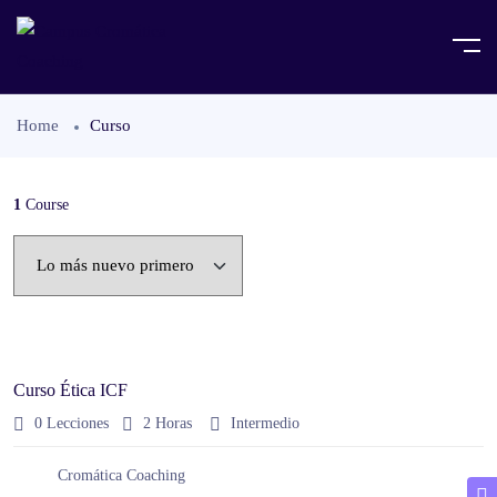
Home
Curso
1
Course
Curso Ética ICF
0 Lecciones
2
Horas
Intermedio
Cromática Coaching