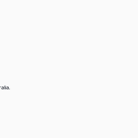
alia.