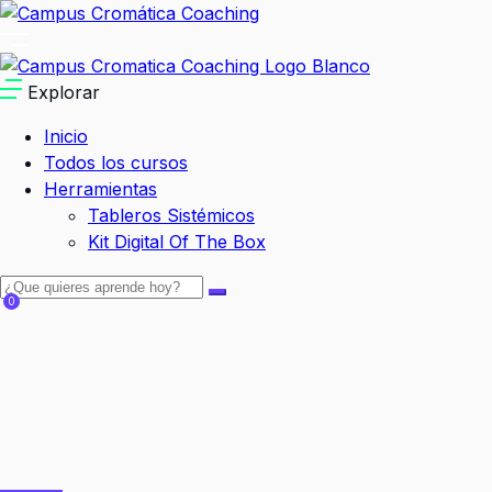
Explorar
Inicio
Todos los cursos
Herramientas
Tableros Sistémicos
Kit Digital Of The Box
0
Carrito Vacio:
$
0.00
Seguir comprando