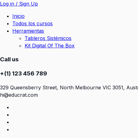
Log in / Sign Up
Inicio
Todos los cursos
Herramientas
Tableros Sistémicos
Kit Digital Of The Box
Call us
+(1) 123 456 789
329 Queensberry Street, North Melbourne VIC 3051, Austr
hi@educrat.com