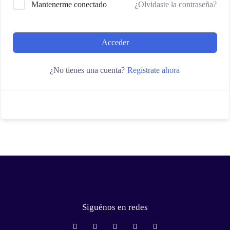
Mantenerme conectado
¿Olvidaste la contraseña?
Acceder
¿No tienes una cuenta?
Regístrate ahora
Siguénos en redes