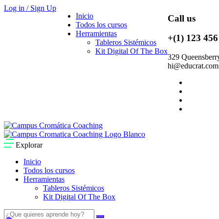
Log in / Sign Up
Inicio
Call us
Todos los cursos
Herramientas
+(1) 123 456
Tableros Sistémicos
Kit Digital Of The Box
329 Queensberry
hi@educrat.com
Explorar
Inicio
Todos los cursos
Herramientas
Tableros Sistémicos
Kit Digital Of The Box