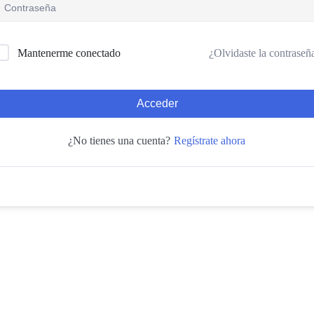
¿Olvidaste la contraseñ
Mantenerme conectado
Acceder
Regístrate ahora
¿No tienes una cuenta?