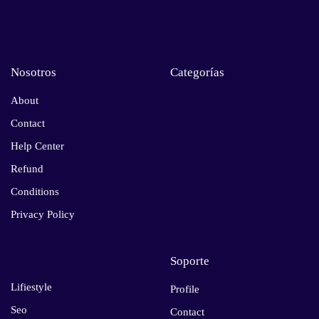
Nosotros
Categorías
About
Contact
Help Center
Refund
Conditions
Privacy Policy
Soporte
Lifiestyle
Profile
Seo
Contact