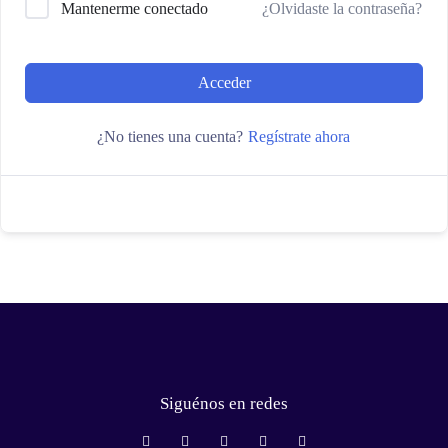
Mantenerme conectado
¿Olvidaste la contraseña?
Acceder
¿No tienes una cuenta?
Regístrate ahora
Siguénos en redes