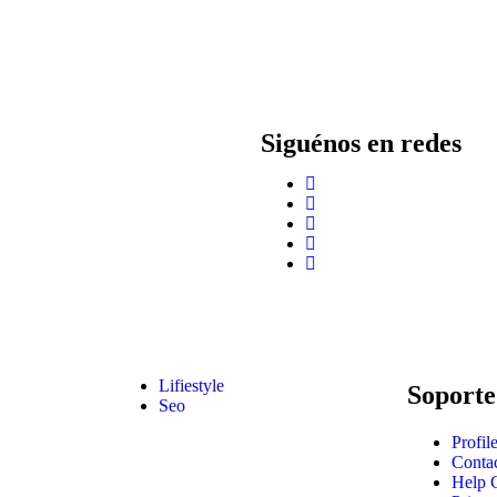
Siguénos en redes
Lifiestyle
Soporte
Seo
Profil
Conta
Help 