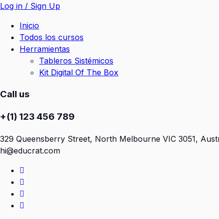
Log in / Sign Up
Inicio
Todos los cursos
Herramientas
Tableros Sistémicos
Kit Digital Of The Box
Call us
+(1) 123 456 789
329 Queensberry Street, North Melbourne VIC 3051, Austr
hi@educrat.com