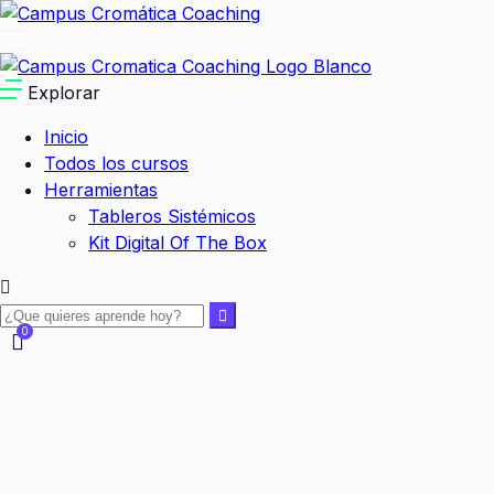
Explorar
Inicio
Todos los cursos
Herramientas
Tableros Sistémicos
Kit Digital Of The Box
0
Carrito Vacio:
$
0.00
Seguir comprando