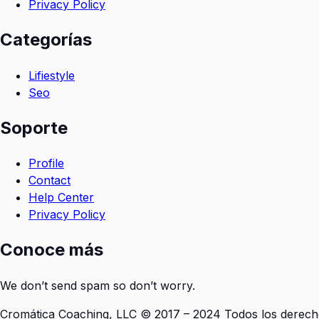
Privacy Policy
Categorías
Lifiestyle
Seo
Soporte
Profile
Contact
Help Center
Privacy Policy
Conoce más
We don’t send spam so don’t worry.
Cromática Coaching, LLC © 2017 – 2024 Todos los derech