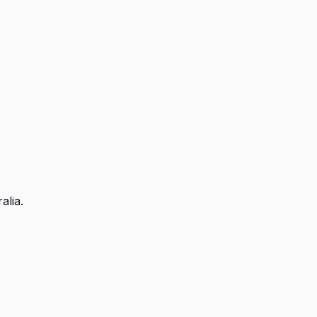
alia.