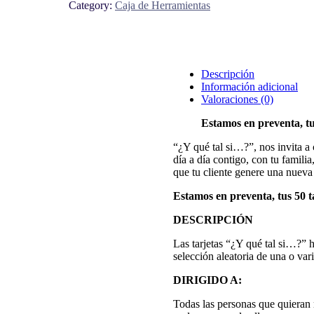
Category:
Caja de Herramientas
Descripción
Información adicional
Valoraciones (0)
Estamos en preventa, tus
“¿Y qué tal si…?”, nos invita a 
día a día contigo, con tu famili
que tu cliente genere una nueva
Estamos en preventa, tus 50 ta
DESCRIPCIÓN
Las tarjetas “¿Y qué tal si…?” 
selección aleatoria de una o vari
DIRIGIDO A:
Todas las personas que quieran 