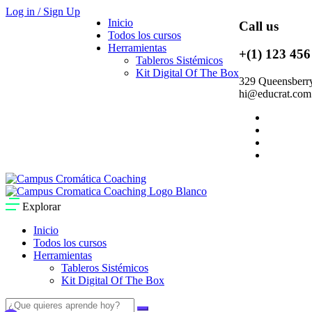
Log in / Sign Up
Inicio
Call us
Todos los cursos
Herramientas
+(1) 123 456
Tableros Sistémicos
Kit Digital Of The Box
329 Queensberry
hi@educrat.com
Explorar
Inicio
Todos los cursos
Herramientas
Tableros Sistémicos
Kit Digital Of The Box