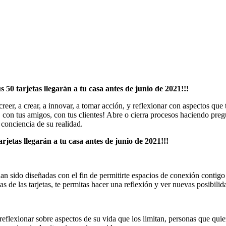
 50 tarjetas llegarán a tu casa antes de junio de 2021!!!
creer, a crear, a innovar, a tomar acción, y reflexionar con aspectos que 
a, con tus amigos, con tus clientes! Abre o cierra procesos haciendo pr
 conciencia de su realidad.
rjetas llegarán a tu casa antes de junio de 2021!!!
han sido diseñadas con el fin de permitirte espacios de conexión contig
as de las tarjetas, te permitas hacer una reflexión y ver nuevas posibilid
reflexionar sobre aspectos de su vida que los limitan, personas que qui