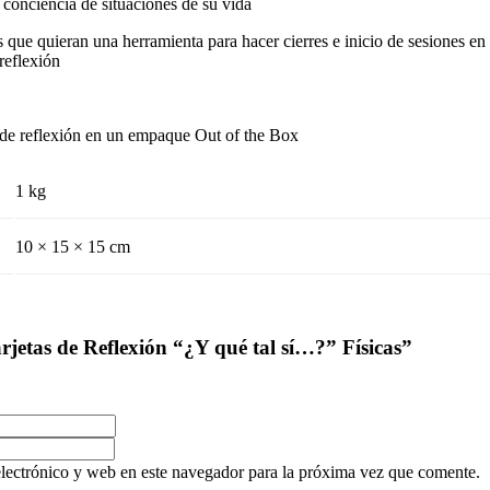
 conciencia de situaciones de su vida
s que quieran una herramienta para hacer cierres e inicio de sesiones e
reflexión
s de reflexión en un empaque Out of the Box
1 kg
10 × 15 × 15 cm
arjetas de Reflexión “¿Y qué tal sí…?” Físicas”
lectrónico y web en este navegador para la próxima vez que comente.