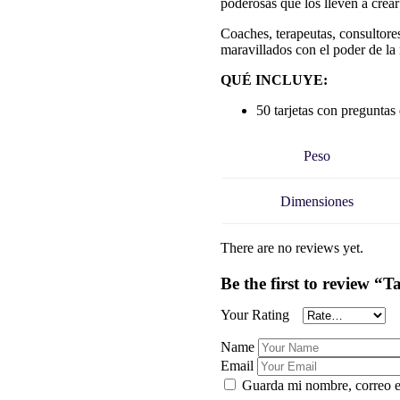
poderosas que los lleven a crear
Coaches, terapeutas, consultore
maravillados con el poder de la 
QUÉ INCLUYE:
50 tarjetas con pregunta
Peso
Dimensiones
There are no reviews yet.
Be the first to review “T
Your Rating
Name
Email
Guarda mi nombre, correo e