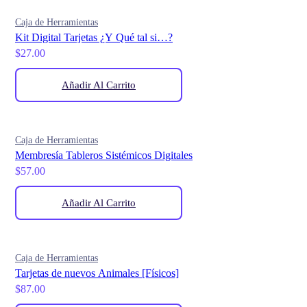
Caja de Herramientas
Kit Digital Tarjetas ¿Y Qué tal si…?
$
27.00
Añadir Al Carrito
Caja de Herramientas
Membresía Tableros Sistémicos Digitales
$
57.00
Añadir Al Carrito
Caja de Herramientas
Tarjetas de nuevos Animales [Físicos]
$
87.00