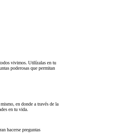
todos vivimos. Utilízalas en tu
eguntas poderosas que permitan
o mismo, en donde a través de la
ades en tu vida.
eran hacerse preguntas