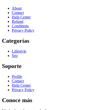
About
Contact
Help Center
Refund
Conditions
Privacy Policy
Categorías
Lifiestyle
Seo
Soporte
Profile
Contact
Help Center
Privacy Policy
Conoce más