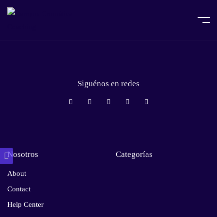
Home
Certificado de Tutor
Siguénos en redes
Nosotros
Categorías
About
Contact
Help Center